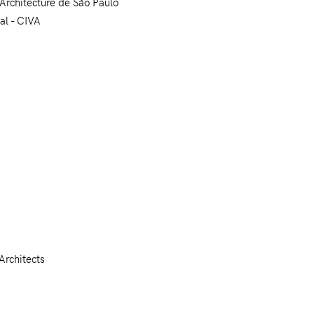
'Architecture de São Paulo
al - CIVA
Architects